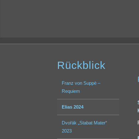
Rückblick
Franz von Suppè –
Requiem
Elias 2024
Dvořák „Stabat Mater“
2023