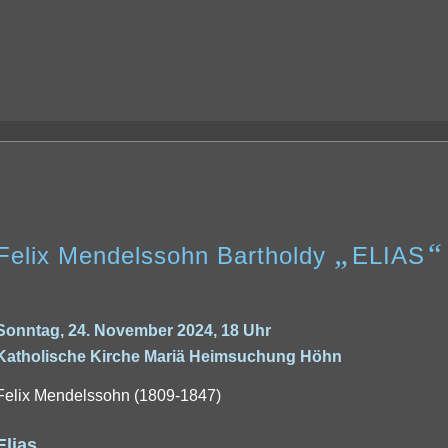
„
“
Felix Mendelssohn Bartholdy
ELIAS
Sonntag, 24. November 2024, 18 Uhr
Katholische Kirche Mariä Heimsuchung Höhn
Felix Mendelssohn (1809-1847)
Elias