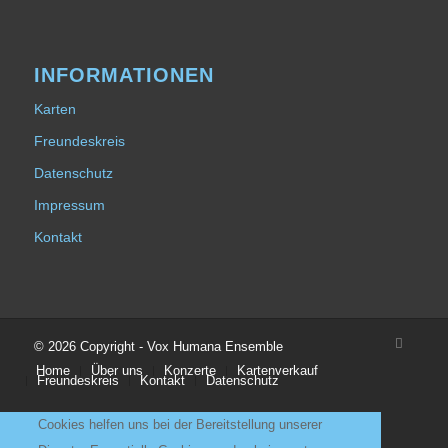
INFORMATIONEN
Karten
Freundeskreis
Datenschutz
Impressum
Kontakt
© 2026 Copyright - Vox Humana Ensemble
Home
Über uns
Konzerte
Kartenverkauf
Freundeskreis
Kontakt
Datenschutz
Cookies helfen uns bei der Bereitstellung unserer