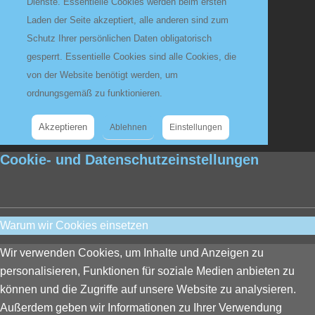
Dienste. Essentielle Cookies werden beim ersten
Laden der Seite akzeptiert, alle anderen sind zum
Schutz Ihrer persönlichen Daten obligatorisch
gesperrt. Essentielle Cookies sind alle Cookies, die
von der Website benötigt werden, um
ordnungsgemäß zu funktionieren.
Akzeptieren
Ablehnen
Einstellungen
Cookie- und Datenschutzeinstellungen
Warum wir Cookies einsetzen
Wir verwenden Cookies, um Inhalte und Anzeigen zu
personalisieren, Funktionen für soziale Medien anbieten zu
können und die Zugriffe auf unsere Website zu analysieren.
Außerdem geben wir Informationen zu Ihrer Verwendung