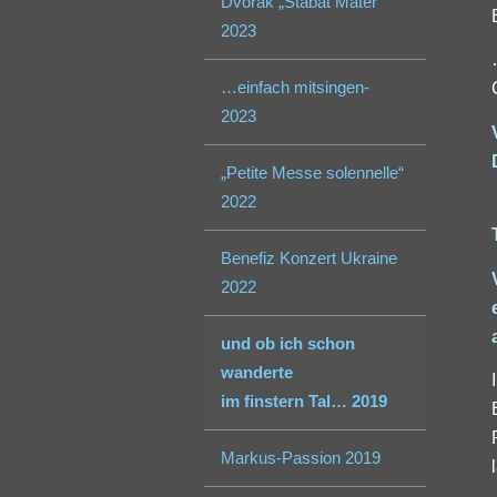
Dvořák „Stabat Mater“
2023
…einfach mitsingen-
2023
„Petite Messe solennelle“
2022
Benefiz Konzert Ukraine
2022
und ob ich schon
wanderte
im finstern Tal… 2019
Markus-Passion 2019