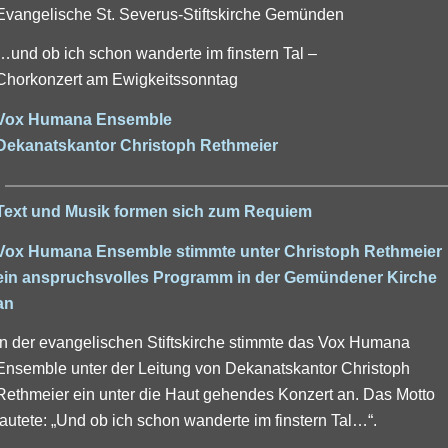
Evangelische St. Severus-Stiftskirche Gemünden
…und ob ich schon wanderte im finstern Tal –
Chorkonzert am Ewigkeitssonntag
Vox Humana Ensemble
Dekanatskantor Christoph Rethmeier
Text und Musik formen sich zum Requiem
Vox Humana Ensemble stimmte unter Christoph Rethmeier
ein anspruchsvolles Programm in der Gemündener Kirche
an
In der evangelischen Stiftskirche stimmte das Vox Humana
Ensemble unter der Leitung von Dekanatskantor Christoph
Rethmeier ein unter die Haut gehendes Konzert an. Das Motto
lautete: „Und ob ich schon wanderte im finstern Tal…“.