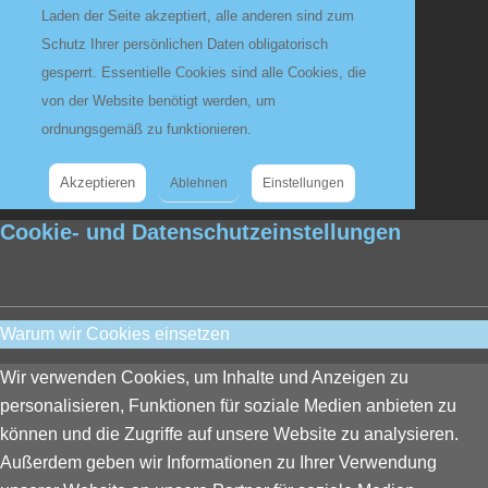
Laden der Seite akzeptiert, alle anderen sind zum
Schutz Ihrer persönlichen Daten obligatorisch
gesperrt. Essentielle Cookies sind alle Cookies, die
von der Website benötigt werden, um
ordnungsgemäß zu funktionieren.
Akzeptieren
Ablehnen
Einstellungen
Cookie- und Datenschutzeinstellungen
Warum wir Cookies einsetzen
Wir verwenden Cookies, um Inhalte und Anzeigen zu
personalisieren, Funktionen für soziale Medien anbieten zu
können und die Zugriffe auf unsere Website zu analysieren.
Außerdem geben wir Informationen zu Ihrer Verwendung