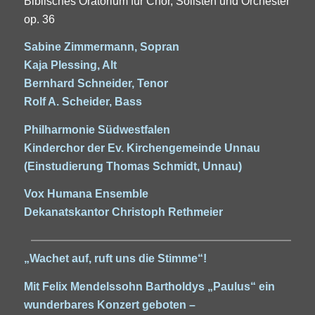
Biblisches Oratorium für Chor, Solisten und Orchester
op. 36
Sabine Zimmermann, Sopran
Kaja Plessing, Alt
Bernhard Schneider, Tenor
Rolf A. Scheider, Bass
Philharmonie Südwestfalen
Kinderchor der Ev. Kirchengemeinde Unnau
(Einstudierung Thomas Schmidt, Unnau)
Vox Humana Ensemble
Dekanatskantor Christoph Rethmeier
„Wachet auf, ruft uns die Stimme“!
Mit Felix Mendelssohn Bartholdys „Paulus“ ein
wunderbares Konzert geboten –